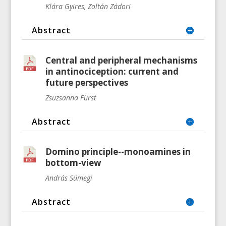
Klára Gyires, Zoltán Zádori
Abstract
Central and peripheral mechanisms
in antinociception: current and
future perspectives
Zsuzsanna Fürst
Abstract
Domino principle--monoamines in
bottom-view
András Sümegi
Abstract