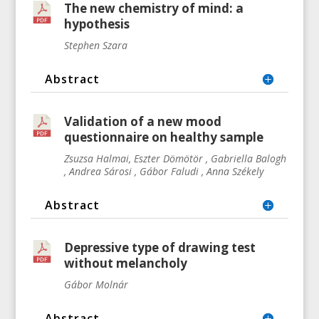
The new chemistry of mind: a
hypothesis
Stephen Szara
Abstract
Validation of a new mood
questionnaire on healthy sample
Zsuzsa Halmai, Eszter Dömötör , Gabriella Balogh
, Andrea Sárosi , Gábor Faludi , Anna Székely
Abstract
Depressive type of drawing test
without melancholy
Gábor Molnár
Abstract