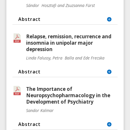
Sándor Hosztafi and Zsuzsanna Fürst
Abstract
Relapse, remission, recurrence and
insomnia in unipolar major
depression
Linda Falussy, Petra Balla and Ede Frecska
Abstract
The Importance of
Neuropsychopharmacology in the
Development of Psychiatry
Sandor Kalmar
Abstract