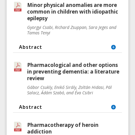
Minor physical anomalies are more
common in children with idiopathic
epilepsy
Gyorgyi Csabi, Richard Zsuppan, Sara Jeges and
Tamas Tenyi
Abstract
Pharmacological and other options
in preventing dementia: a literature
review
Gábor Csukly, Enikő Sirály, Zoltán Hidasi, Pál
Salacz, Ádám Szabó, and Éva Csibri
Abstract
Pharmacotherapy of heroin
addiction