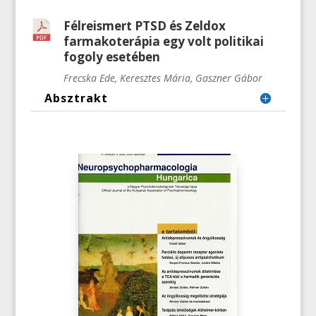
Félreismert PTSD és Zeldox
farmakoterápia egy volt politikai
fogoly esetében
Frecska Ede, Keresztes Mária, Gaszner Gábor
Absztrakt