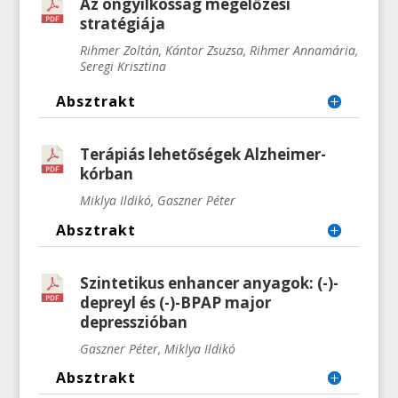
Az öngyilkosság megelőzési
stratégiája
Rihmer Zoltán, Kántor Zsuzsa, Rihmer Annamária,
Seregi Krisztina
Absztrakt
Terápiás lehetőségek Alzheimer-
kórban
Miklya Ildikó, Gaszner Péter
Absztrakt
Szintetikus enhancer anyagok: (-)-
depreyl és (-)-BPAP major
depresszióban
Gaszner Péter, Miklya Ildikó
Absztrakt