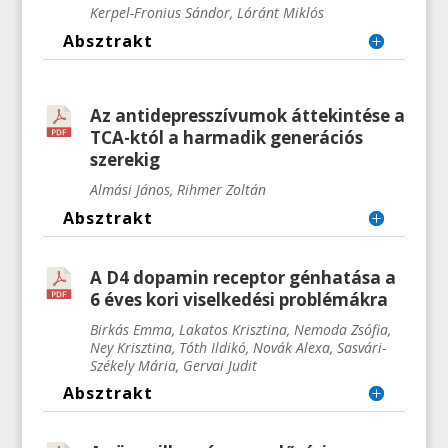
Kerpel-Fronius Sándor, Lóránt Miklós
Absztrakt
Az antidepresszívumok áttekintése a
TCA-któl a harmadik generációs
szerekig
Almási János, Rihmer Zoltán
Absztrakt
A D4 dopamin receptor génhatása a
6 éves kori viselkedési problémákra
Birkás Emma
, Lakatos Krisztina
, Nemoda Zsófia
,
Ney Krisztina
, Tóth Ildikó
, Novák Alexa
, Sasvári-
Székely Mária
, Gervai Judit
Absztrakt