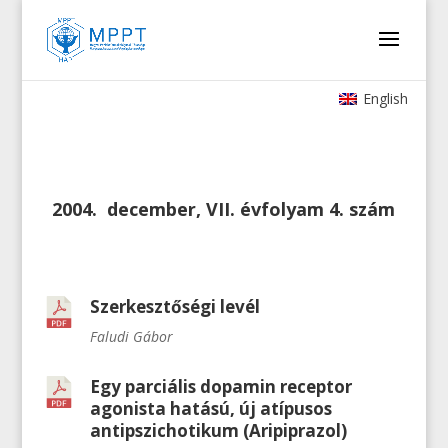
English
2004. december, VII. évfolyam 4. szám
Szerkesztőségi levél
Faludi Gábor
Egy parciális dopamin receptor
agonista hatású, új atípusos
antipszichotikum (Aripiprazol)