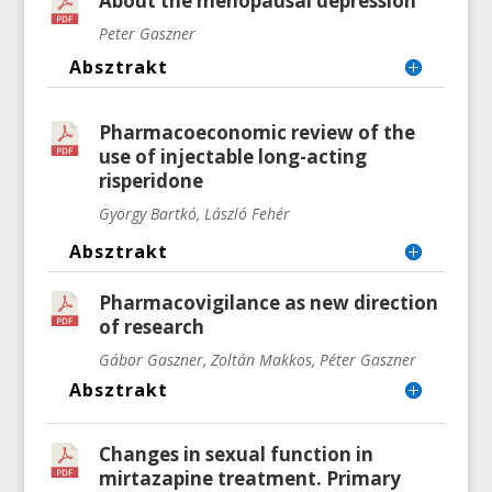
About the menopausal depression
Peter Gaszner
Absztrakt
Pharmacoeconomic review of the
use of injectable long-acting
risperidone
György Bartkó, László Fehér
Absztrakt
Pharmacovigilance as new direction
of research
Gábor Gaszner, Zoltán Makkos, Péter Gaszner
Absztrakt
Changes in sexual function in
mirtazapine treatment. Primary