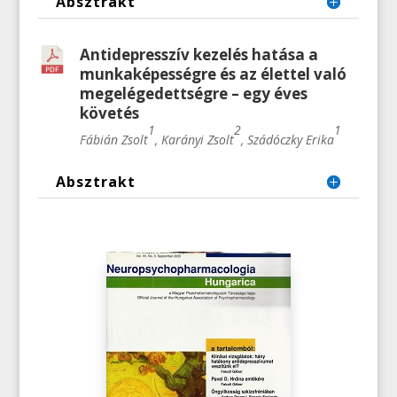
Absztrakt
Antidepresszív kezelés hatása a
munkaképességre és az élettel való
megelégedettségre – egy éves
követés
1
2
1
Fábián Zsolt
, Karányi Zsolt
, Szádóczky Erika
Absztrakt