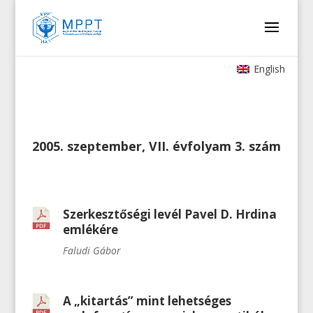
English
2005. szeptember, VII. évfolyam 3. szám
Szerkesztőségi levél Pavel D. Hrdina
emlékére
Faludi Gábor
A „kitartás” mint lehetséges