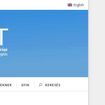
English
SEKNEK
GYIK