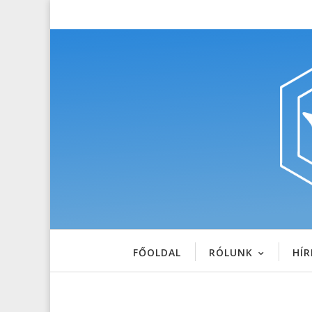
FŐOLDAL
RÓLUNK
HÍR