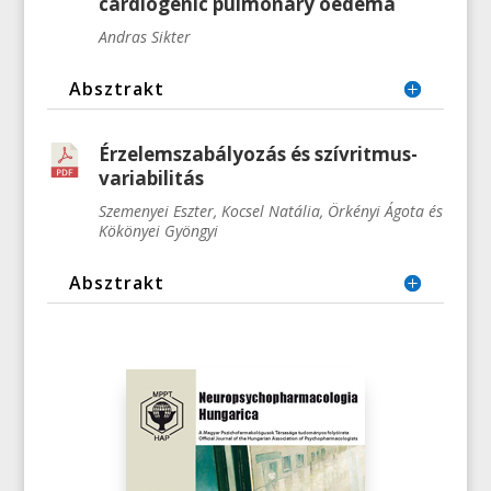
cardiogenic pulmonary oedema
Andras Sikter
Absztrakt
Érzelemszabályozás és szívritmus-
variabilitás
Szemenyei Eszter, Kocsel Natália, Örkényi Ágota és
Kökönyei Gyöngyi
Absztrakt