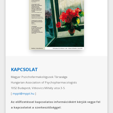
KAPCSOLAT
Magyar Pszichofarmakológusok Társasága
Hungarian Association of Psychopharmacologists
1052 Budapest, Vitkovics Mihály utca 3-5.
[
mppt@mppt.hu
]
Az előfizetéssel kapcsolatos információkért kérjük vegye fel
a kapcsolatot a szerkesztőséggel: