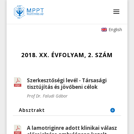
English
2018. XX. ÉVFOLYAM, 2. SZÁM
Szerkesztőségi levél - Társasági
tisztújítás és jövőbeni célok
Prof Dr. Faludi Gábor
Absztrakt
A lamotriginre adott klinikai válasz