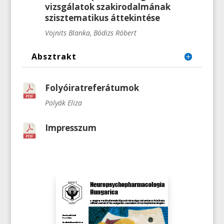
vizsgálatok szakirodalmának
szisztematikus áttekintése
Vojnits Blanka, Bódizs Róbert
Absztrakt
Folyóiratreferátumok
Polyák Eliza
Impresszum