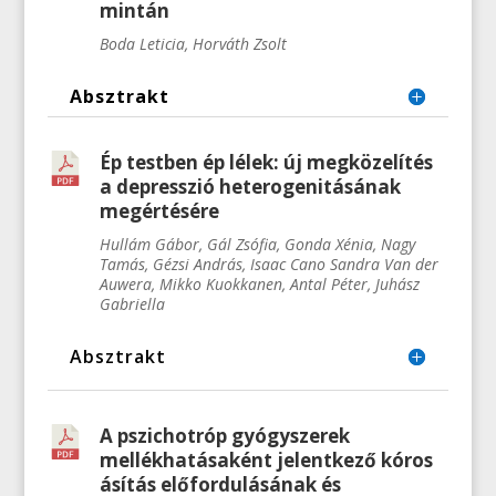
mintán
Boda Leticia, Horváth Zsolt
Absztrakt
Ép testben ép lélek: új megközelítés
a depresszió heterogenitásának
megértésére
Hullám Gábor, Gál Zsófia, Gonda Xénia, Nagy
Tamás, Gézsi András, Isaac Cano Sandra Van der
Auwera, Mikko
Kuokkanen
, Antal Péter, Juhász
Gabriella
Absztrakt
A pszichotróp gyógyszerek
mellékhatásaként jelentkező kóros
ásítás előfordulásának és