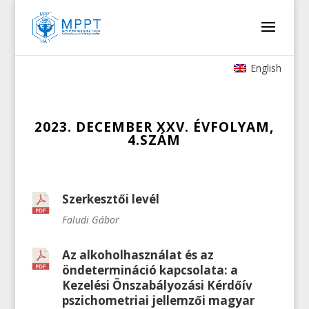
English
2023. DECEMBER XXV. ÉVFOLYAM,
4.SZÁM
Szerkesztői levél
Faludi Gábor
Az alkoholhasználat és az
öndetermináció kapcsolata: a
Kezelési Önszabályozási Kérdőív
pszichometriai jellemzői magyar