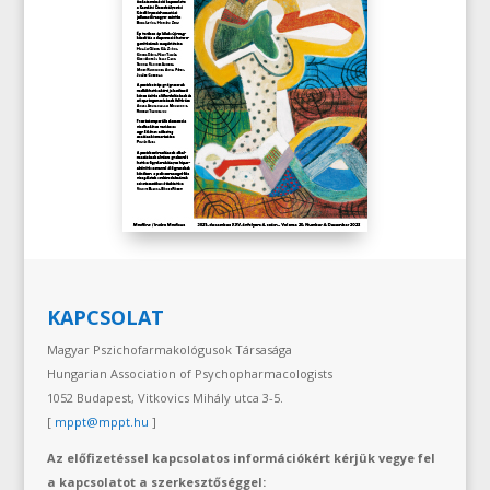
KAPCSOLAT
Magyar Pszichofarmakológusok Társasága
Hungarian Association of Psychopharmacologists
1052 Budapest, Vitkovics Mihály utca 3-5.
[
mppt@mppt.hu
]
Az előfizetéssel kapcsolatos információkért kérjük vegye fel
a kapcsolatot a szerkesztőséggel: