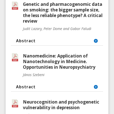
Genetic and pharmacogenomic data
on smoking: the bigger sample size,
the less reliable phenotype? A critical
review
Judit Lazary, Peter Dome and Gabor Faludi
Abstract
Nanomedicine: Application of
Nanotechnology in Medicine.
Opportunities in Neuropsychiatry
János Szebeni
Abstract
Neurocognition and psychogenetic
vulnerability in depression