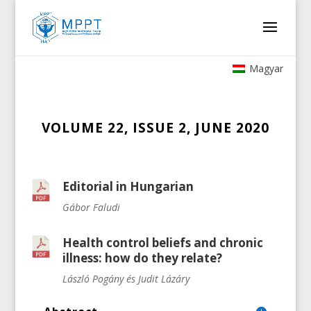
Magyar
VOLUME 22, ISSUE 2, JUNE 2020
Editorial in Hungarian
Gábor Faludi
Health control beliefs and chronic
illness: how do they relate?
László Pogány és Judit Lázáry