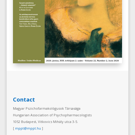
Contact
Magyar Pszichofarmakológusok Társasága
Hungarian Association of Psychopharmacologists
1052 Budapest, Vitkovics Mihály utca 3-5.
[
mppt@mppt.hu
]