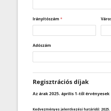
Irányítószám
*
Váro
Adószám
Regisztrációs díjak
Az árak 2025. április 1-től érvényesek
Kedvezményes jelentkezési határidő: 2025. a