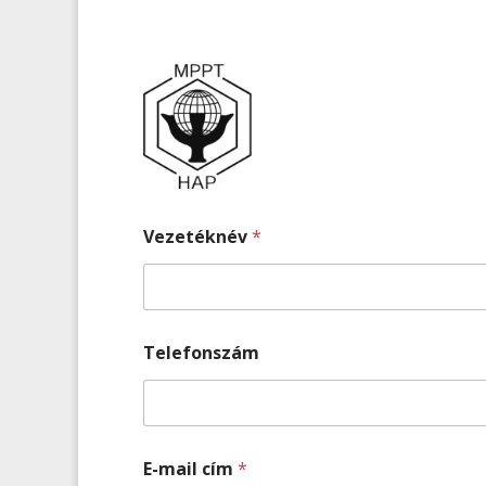
Vezetéknév
*
Telefonszám
E-mail cím
*