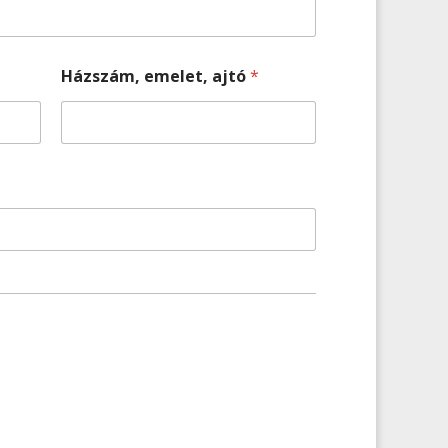
Házszám, emelet, ajtó
*