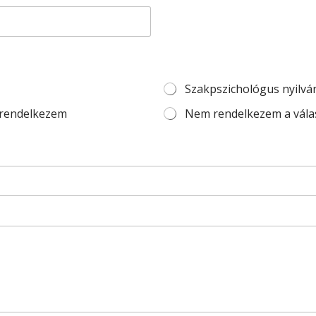
Szakpszichológus nyilvá
 rendelkezem
Nem rendelkezem a vála