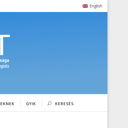
English
SEKNEK
GYIK