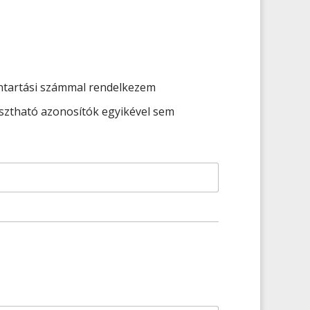
ntartási számmal rendelkezem
sztható azonosítók egyikével sem