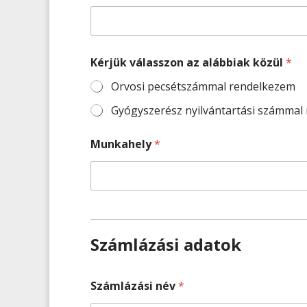
Kérjük válasszon az alábbiak közül
*
Orvosi pecsétszámmal rendelkezem
Gyógyszerész nyilvántartási számmal
Munkahely
*
Számlázási adatok
Számlázási név
*