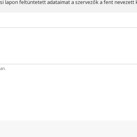
i lapon feltüntetett adataimat a szervezők a fent nevezett
an.