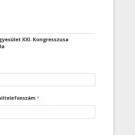
yesület XXI. Kongresszusa
la
iltelefonszám
*