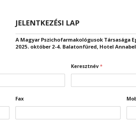
JELENTKEZÉSI LAP
A Magyar Pszichofarmakológusok Társasága Eg
2025. október 2-4. Balatonfüred, Hotel Annabel
Keresztnév
*
Fax
Mob