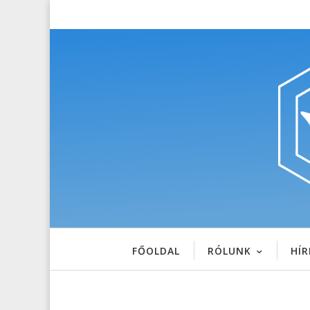
FŐOLDAL
RÓLUNK
HÍR