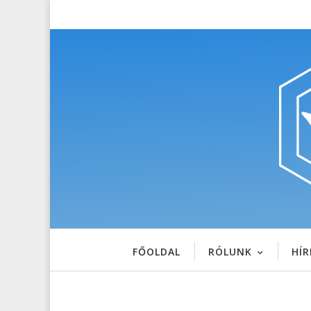
FŐOLDAL
RÓLUNK
HÍR