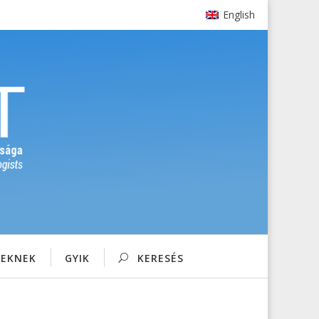
English
SEKNEK
GYIK