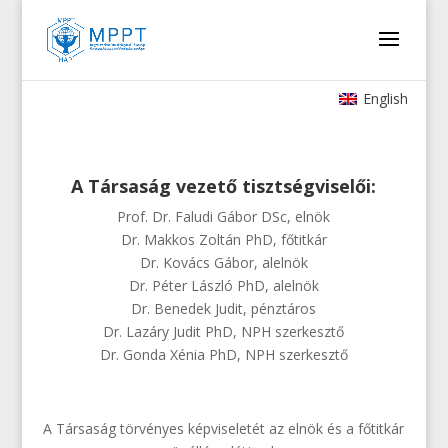
English
A Társaság vezető tisztségviselői:
Prof. Dr. Faludi Gábor DSc, elnök
Dr. Makkos Zoltán PhD, főtitkár
Dr. Kovács Gábor, alelnök
Dr. Péter László PhD, alelnök
Dr. Benedek Judit, pénztáros
Dr. Lazáry Judit PhD, NPH szerkesztő
Dr. Gonda Xénia PhD, NPH szerkesztő
A Társaság törvényes képviseletét az elnök és a főtitkár