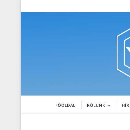
FŐOLDAL
RÓLUNK
HÍR