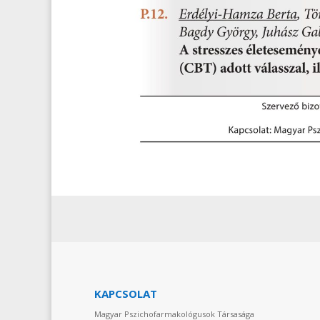
KAPCSOLAT
Magyar Pszichofarmakológusok Társasága