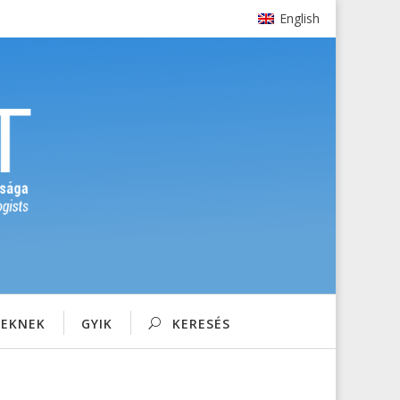
English
SEKNEK
GYIK