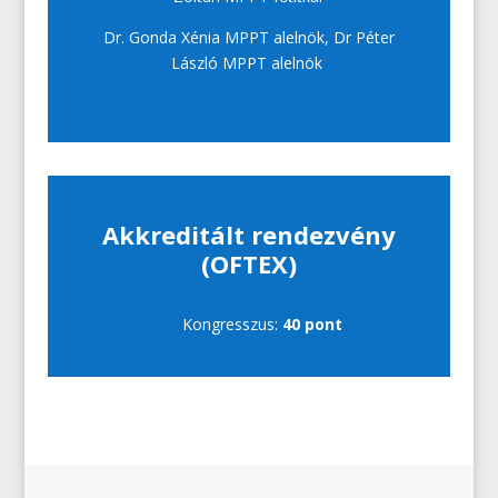
Dr. Gonda Xénia MPPT alelnök, Dr Péter
László MPPT alelnök
Akkreditált rendezvény
(OFTEX)
Kongresszus:
40
pont