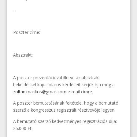
…
Poszter címe:
Absztrakt:
A poszter prezentációval illetve az absztrakt
beküldéssel kapcsolatos kérdéseit kérjük írja meg a
zoltan.makkos@gmail.com
e-mail címre.
A poszter bemutatásának feltétele, hogy a bemutató
szerző a kongresszus regisztrált résztvevője legyen.
A bemutató szerző kedvezményes regisztrációs díja:
25.000 Ft.