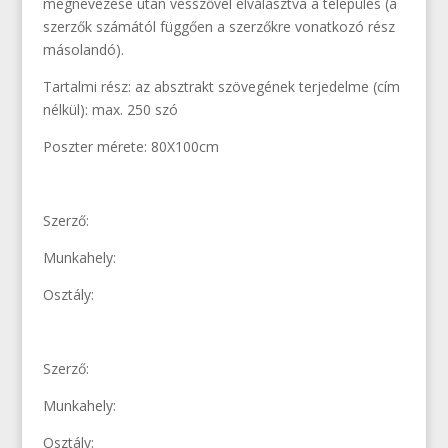
megnevezése után vesszővel elválasztva a település (a
szerzők számától függően a szerzőkre vonatkozó rész
másolandó).
Tartalmi rész: az absztrakt szövegének terjedelme (cím
nélkül): max. 250 szó
Poszter mérete: 80X100cm
Szerző:
Munkahely:
Osztály:
Szerző:
Munkahely:
Osztály: