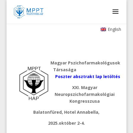
English
Magyar Pszichofarmakológusok
Társasága
Poszter absztrakt lap letöltés
XXI. Magyar
Neuropszichofarmakológiai
Kongresszusa
Balatonfüred, Hotel Annabella,
2025.október 2-4.