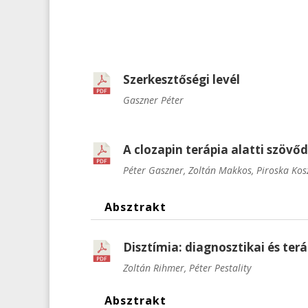
Szerkesztőségi levél
Gaszner Péter
A clozapin terápia alatti szöv
Péter Gaszner, Zoltán Makkos, Piroska Kos
Absztrakt
Disztímia: diagnosztikai és ter
Zoltán Rihmer, Péter Pestality
Absztrakt