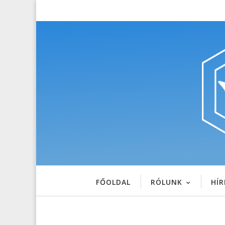
FŐOLDAL
RÓLUNK
HÍR