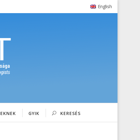
English
SEKNEK
GYIK