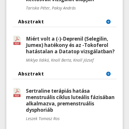
Tariska Péter, Paksy András
Absztrakt
Miért volt a (-)-Deprenil (Selegilin,
Jumex) hatékony és az -Tokoferol
hatástalan a Datatop vizsgálatban?
Miklya Ildikó, Knoll Berta, Knoll József
Absztrakt
Sertraline terápiás hatása
menstruális ciklus luteális fázisában
alkalmazva, premenstruális
dysphoriáb
Leszek Tomasz Ros