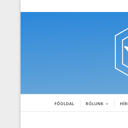
FŐOLDAL
RÓLUNK
HÍR