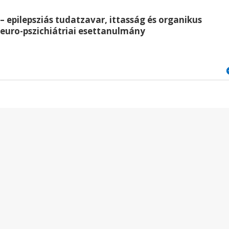
 – epilepsziás tudatzavar, ittasság és organikus
euro-pszichiátriai esettanulmány