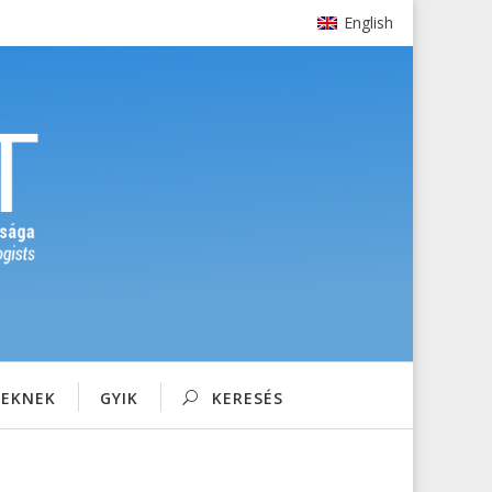
English
SEKNEK
GYIK