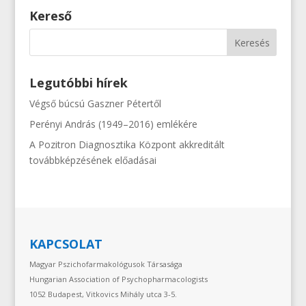
Kereső
Legutóbbi hírek
Végső búcsú Gaszner Pétertől
Perényi András (1949–2016) emlékére
A Pozitron Diagnosztika Központ akkreditált
továbbképzésének előadásai
KAPCSOLAT
Magyar Pszichofarmakológusok Társasága
Hungarian Association of Psychopharmacologists
1052 Budapest, Vitkovics Mihály utca 3-5.