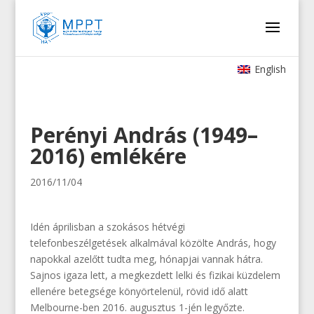
English
Perényi András (1949–
2016) emlékére
2016/11/04
Idén áprilisban a szokásos hétvégi
telefonbeszélgetések alkalmával közölte András, hogy
napokkal azelőtt tudta meg, hónapjai vannak hátra.
Sajnos igaza lett, a megkezdett lelki és fizikai küzdelem
ellenére betegsége könyörtelenül, rövid idő alatt
Melbourne-ben 2016. augusztus 1-jén legyőzte.