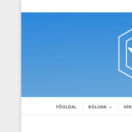
FŐOLDAL
RÓLUNK
HÍR