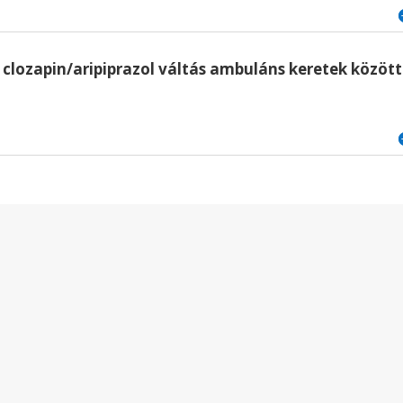
 clozapin/aripiprazol váltás ambuláns keretek között