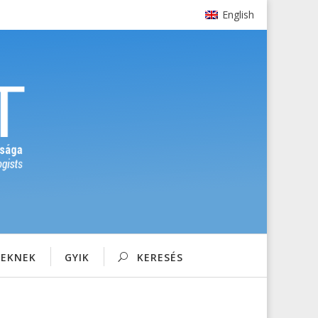
English
SEKNEK
GYIK