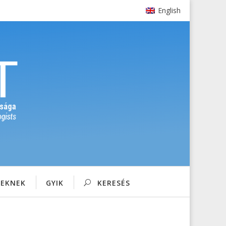
English
SEKNEK
GYIK