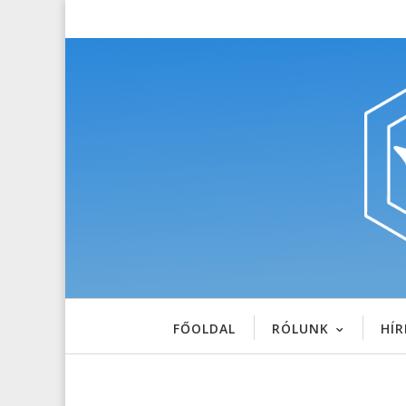
FŐOLDAL
RÓLUNK
HÍR