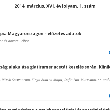
2014. március, XVI. évfolyam, 1. szám
pia Magyarországon – előzetes adatok
or és Kovács Gábor
ság alakulása glatiramer acetát kezelés során. Klini
 *, Ritesh Seewooram, Kinga Andrea Major, Dafin Fior Muresanu, ** and