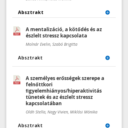
Absztrakt
A mentalizáció, a kötődés és az
észlelt stressz kapcsolata
Molnár Evelin, Szabó Brigitta
Absztrakt
A személyes erősségek szerepe a
felnőttkori
ﬁgyelemhiányos/hiperaktivitás
tünetek és az észlelt stressz
kapcsolatában
Oláh Stella, Nagy Vivien, Miklósi Mónika
Absztrakt