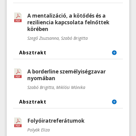
A mentalizáció, a kötődés és a
reziliencia kapcsolata felnőttek
körében
Szegő Zsuzsanna, Szabó Brigitta
Absztrakt
A borderline személyiségzavar
nyomában
Szabó Brigitta, Miklósi Mónika
Absztrakt
Folyóiratreferátumok
Polyák Eliza