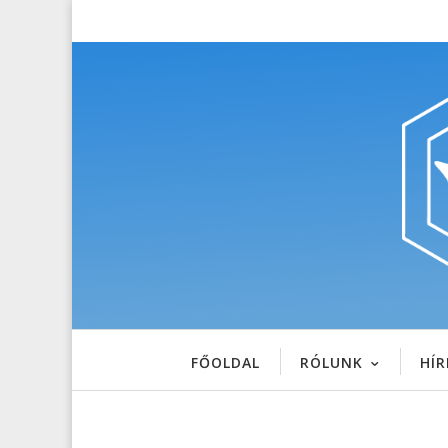
FŐOLDAL
RÓLUNK
HÍR