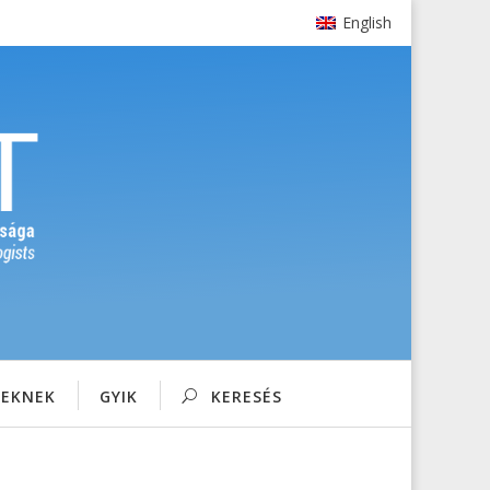
English
SEKNEK
GYIK