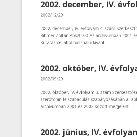
2002. december, IV. évf
2002/12/29
2002. december, IV. évfolyam 4. szám Szerkesztős
Rihmer Zoltán Absztrakt Az archívumban 2001 és
Kutatás céljából használni kívánt...
2002. október, IV. évfol
2002/09/29
2002. október, IV. évfolyam 3. szám Szerkesztős
szerotonin felszabadulás szabályozásában a raph
archívumban 2001 és 2003 között megjelent...
2002. június, IV. évfoly