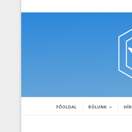
FŐOLDAL
RÓLUNK
HÍR