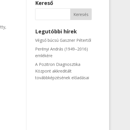
Kereső
tty,
Legutóbbi hírek
Végső búcsú Gaszner Pétertől
Perényi András (1949–2016)
emlékére
A Pozitron Diagnosztika
Központ akkreditált
továbbképzésének előadásai