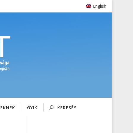
English
SEKNEK
GYIK