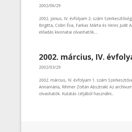
2002/06/29
2002. június, IV. évfolyam 2. szám Szerkesztőség
Brigitta, Csibri Éva, Farkas Márta és Veres Jud
előadás kivonatai olvashatók....
2002. március, IV. évfol
2002/03/29
2002. március, IV. évfolyam 1. szám Szerkesztősé
Annamária, Rihmer Zoltán Absztrakt Az archívu
olvashatók. Kutatás céljából használni...