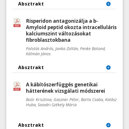
Absztrakt
Risperidon antagonizálja a b-
Amyloid peptid okozta intracelluláris
kalciumszint változásokat
fibroblasztokbana
Palotás András, Janka Zoltán, Penke Botond,
Kálmán János
Absztrakt
A kábítószerfüggés genetikai
hátterének vizsgálati módszerei
Boór Krisztina, Gaszner Péter, Barta Csaba, Kalász
Huba, Sasvári-Székely Mária
Absztrakt