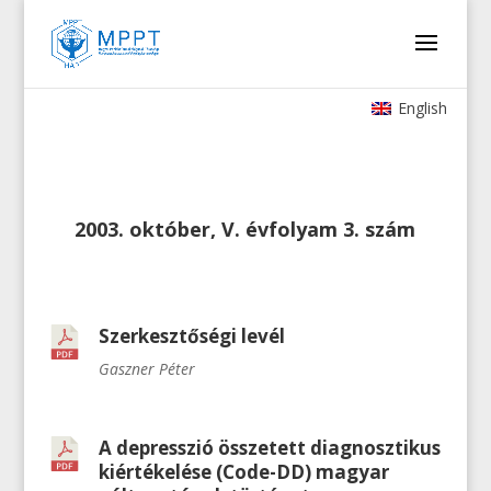
English
2003. október, V. évfolyam 3. szám
Szerkesztőségi levél
Gaszner Péter
A depresszió összetett diagnosztikus
kiértékelése (Code-DD) magyar