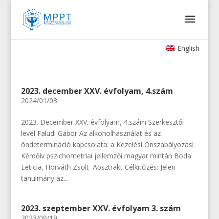
English
2023. december XXV. évfolyam, 4.szám
2024/01/03
2023. December XXV. évfolyam, 4.szám Szerkesztői
levél Faludi Gábor Az alkoholhasználat és az
öndetermináció kapcsolata: a Kezelési Önszabályozási
Kérdőív pszichometriai jellemzői magyar mintán Boda
Leticia, Horváth Zsolt Absztrakt Célkitűzés: Jelen
tanulmány az...
2023. szeptember XXV. évfolyam 3. szám
2023/09/19