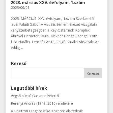
2023. március XXV. évfolyam, 1.szám
2023/06/01
2023. MÁRCIUS XXV. évfolyam, 1.szám Szerkesztői
levél Faludi Gábor A vizuális-téri emlékezet vizsgálata
kényszerbetegségben a Rey-Osterrieth Komplex
Ábrával Demeter Gyula, Klekner Hanga Csenge, Tóth
Lilla Natália, Lencsés Anita, Csigó Katalin Absztrakt Az
eddigi...
Kereső
Legutóbbi hírek
Végső búcsú Gaszner Pétertől
Perényi András (1949–2016) emlékére
A Pozitron Diagnosztika Központ akkreditált